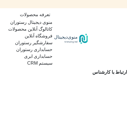
تعرفه محصولات
منوی دیجیتال رستوران
کاتالوگ آنلاین محصولات
فروشگاه آنلاین
منوی‌دیجیتال
MenuDigital
سفارشگیر رستوران
حسابداری رستوران
حسابداری ابری
سیستم CRM
ارتباط با کارشناس