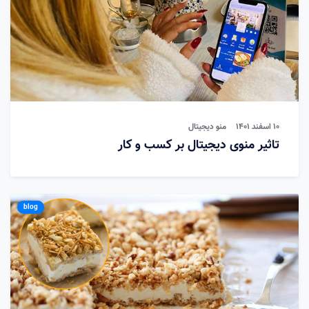
10 اسفند 1401
منو دیجیتال
تاثیر منوی دیجیتال بر کسب و کار
blog