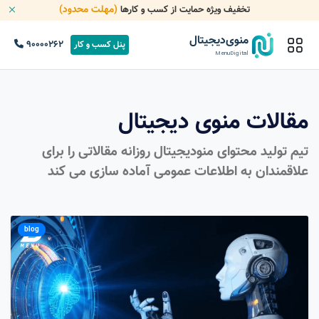
(مهلت محدود)
تخفیف ویژه حمایت از کسب و کارها
منوی‌دیجیتال
90000262
پنل کسب و کار
MenuDigital
مقالات منوی دیجیتال
تیم تولید محتوای منودیجیتال روزانه مقالاتی را برای
علاقمندان به اطلاعات عمومی آماده سازی می کند
blog