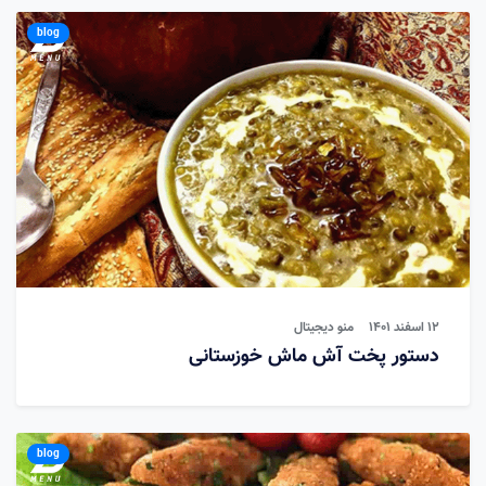
blog
12 اسفند 1401
منو دیجیتال
دستور پخت آش ماش خوزستانی
blog