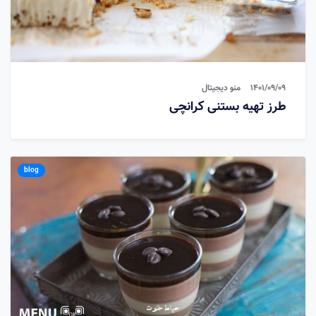
1401/09/09
منو دیجیتال
طرز تهیه بستنی کرانچی
blog