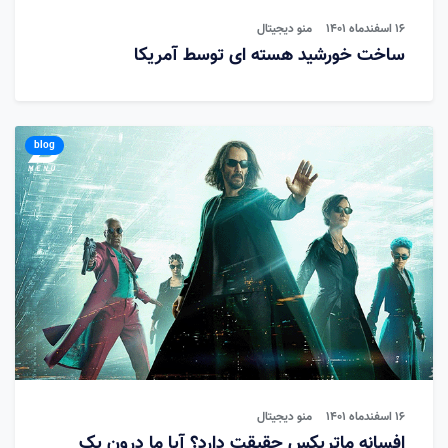
۱۶ اسفندماه ۱۴۰۱
منو دیجیتال
ساخت خورشید هسته ای توسط آمریکا
blog
16 اسفندماه 1401
منو دیجیتال
افسانه ماتریکس حقیقت دارد؟ آیا ما درون یک