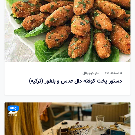
11 اسفند 1401
منو دیجیتال
دستور پخت کوفته دال عدس و بلغور (ترکیه)
blog